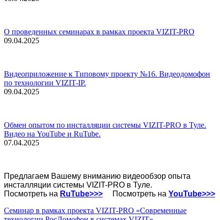
О проведенных семинарах в рамках проекта VIZIT-PRO
09.04.2025
Видеоприложение к Типовому проекту №16. Видеодомофон
по технологии VIZIT-IP.
09.04.2025
Обмен опытом по инсталляции системы VIZIT-PRO в Туле.
Видео на YouTube и RuTube.
07.04.2025
Предлагаем Вашему вниманию видеообзор опыта
инсталляции системы VIZIT-PRO в Туле.
Посмотреть на
RuTube>>>
Посмотреть на
YouTube>>>
Семинар в рамках проекта VIZIT-PRO «Современные
технологии РосДомофон в системах VIZIT»