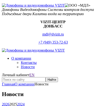
Домофоны
Видеодомофоны
Системы контроля доступа
Подъездные двери
Калитки входа на территорию
VIZIT-ЦЕНТР
ДОНБАСС
mdl@dvizit.ru
+7 (949) 353-72-63
О компании
Контакты
Новости
Личный кабинет
EN
Найти
Главная
О компании
Новости
Новости
2026
2025
2024